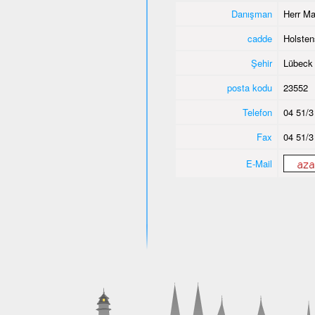
Danışman
Herr Ma
cadde
Holsten
Şehir
Lübeck
posta kodu
23552
Telefon
04 51/3
Fax
04 51/3
E-Mail