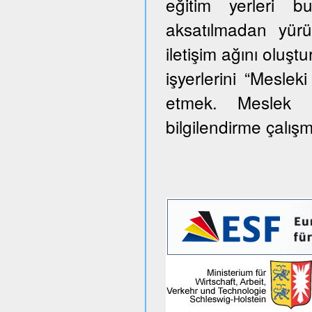
eğitim yerleri 
aksatılmadan yürü
iletişim ağını oluş
işyerlerini “Meslek
etmek. Meslek e
bilgilendirme çalış