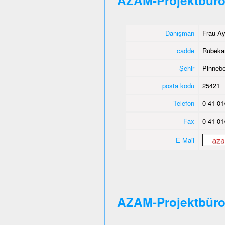
AZAM-Projektbüro
Danışman
Frau Ay
cadde
Rübeka
Şehir
Pinnebe
posta kodu
25421
Telefon
0 41 01
Fax
0 41 01
E-Mail
AZAM-Projektbür