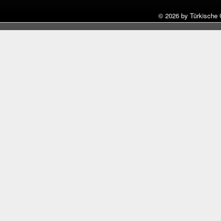
©
2026 by Türkische 