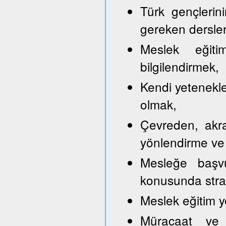
Türk gençlerini
gereken dersler
Meslek eğitim
bilgilendirmek,
Kendi yetenekle
olmak,
Çevreden, akra
yönlendirme ve
Mesleğe başvu
konusunda strate
Meslek eğitim y
Müracaat ve b