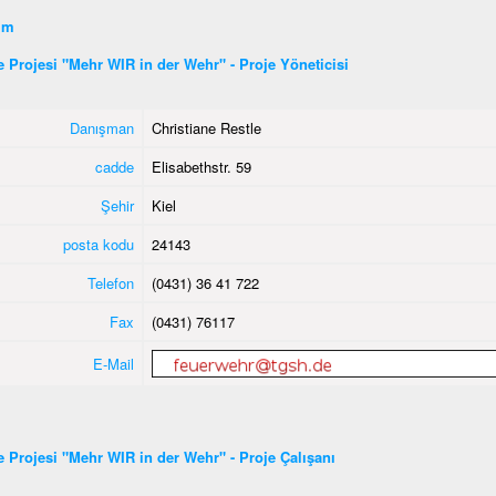
şim
ye Projesi "Mehr WIR in der Wehr" - Proje Yöneticisi
Danışman
Christiane Restle
cadde
Elisabethstr. 59
Şehir
Kiel
posta kodu
24143
Telefon
(0431) 36 41 722
Fax
(0431) 76117
E-Mail
ye Projesi "Mehr WIR in der Wehr" - Proje Çalışanı