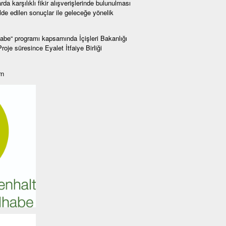
da karşılıklı fikir alışverişlerinde bulunulması
de edilen sonuçlar ile geleceğe yönelik
e“ programı kapsamında İçişleri Bakanlığı
je süresince Eyalet İtfaiye Birliği