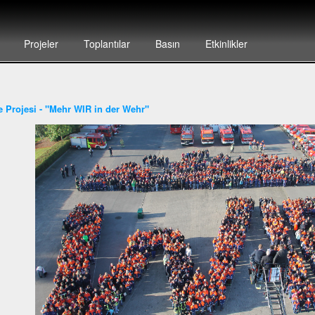
Projeler
Toplantılar
Basın
Etkinlikler
ye Projesi - "Mehr WIR in der Wehr"