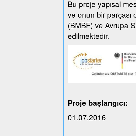
Bu proje yapısal m
ve onun bir parçası 
(BMBF) ve Avrupa So
edilmektedir.
Proje başlangıcı:
01.07.2016