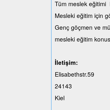
Tüm meslek eğitimi il
Mesleki eğitim için 
Genç göçmen ve mülte
mesleki eğitim konus
İletişim:
Elisabethstr.59
24143
Kiel