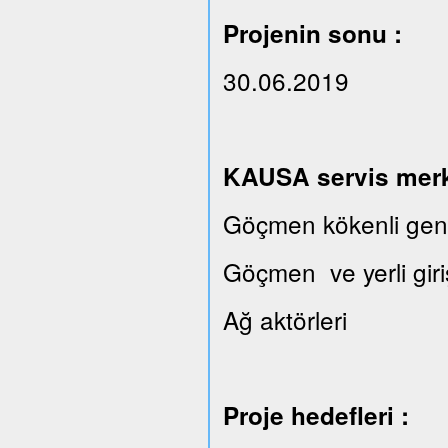
Projenin sonu :
30.06.2019
KAUSA servis merkez
Göçmen kökenli gençl
Göçmen ve yerli giri
Ağ aktörleri
Proje hedefleri :