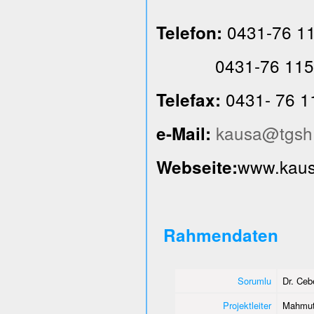
0431-76 1
Telefon:
0431-76 115
0431- 76 1
Telefax:
kausa@tgsh
e-Mail:
www.kausa
Webseite:
Rahmendaten
Sorumlu
Dr. Ce
Projektleiter
Mahmut