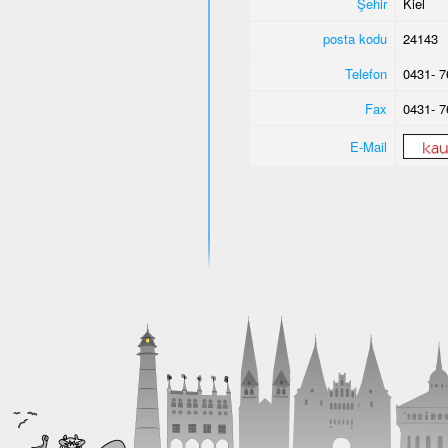
Şehir
Kiel
posta kodu
24143
Telefon
0431- 7
Fax
0431- 7
E-Mail