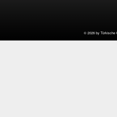
©
2026 by Türkische 