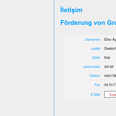
İletişim
Förderung von Gr
Danışman
Ebru Ay
cadde
Diedric
Şehir
Kiel
posta kodu
24143
Telefon
0431/36
Fax
04 31/7
E-Mail