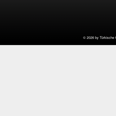
©
2026 by Türkische 