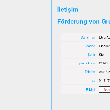
İletişim
Förderung von Gr
Danışman
Ebru Ay
cadde
Diedric
Şehir
Kiel
posta kodu
24143
Telefon
0431/36
Fax
04 31/7
E-Mail