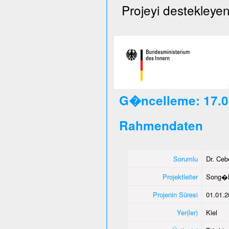
Projeyi destekleyen
G�ncelleme: 17.0
Rahmendaten
Sorumlu
Dr. Ce
Projektleiter
Song�l
Projenin Süresi
01.01.2
Yer(ler)
Kiel