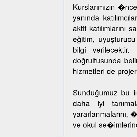
Kurslarımızın �nce
yanında katılımcıl
aktif katılımlarını 
eğitim, uyuşturuc
bilgi verilecektir
doğrultusunda beli
hizmetleri de proje
Sunduğumuz bu imka
daha iyi tanımal
yararlanmalarını, �
ve okul se�imlerind