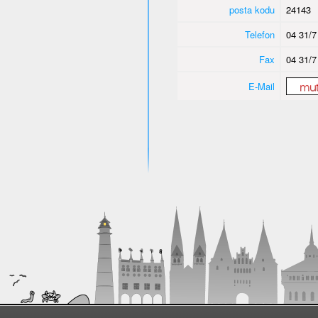
posta kodu
24143
Telefon
04 31/7
Fax
04 31/7
E-Mail