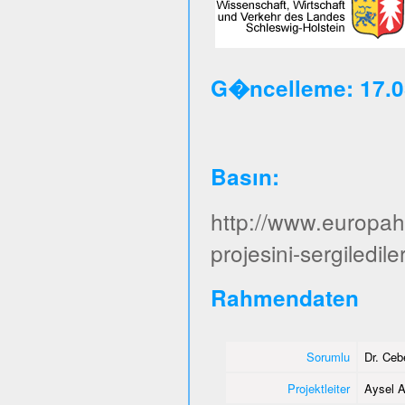
G�ncelleme: 17.0
Basın
:
http://www.europa
projesini-sergiledile
Rahmendaten
Sorumlu
Dr. Ce
Projektleiter
Aysel A