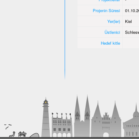
Projenin Süresi
01.10.2
Yer(ler)
Kiel
Üstlenici
Schlesw
Hedef kitle