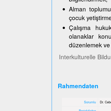
Alman toplumun
çocuk yetiştirm
Çalışma hukuk
olanaklar konu
düzenlemek ve 
Interkulturelle Bil
Rahmendaten
Sorumlu
Dr. Ce
Projektleiter
-