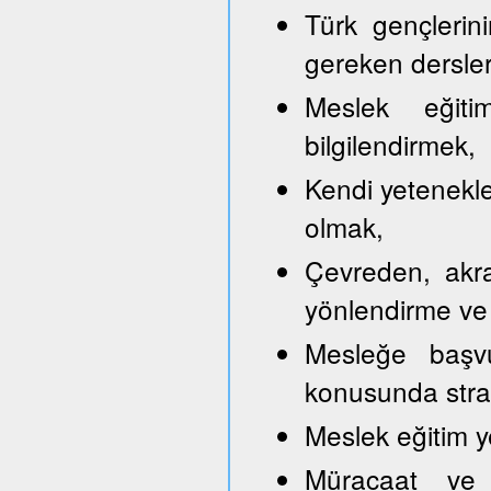
Türk gençlerini
gereken dersler
Meslek eğitim
bilgilendirmek,
Kendi yetenekle
olmak,
Çevreden, akra
yönlendirme ve
Mesleğe başvu
konusunda strate
Meslek eğitim y
Müracaat ve b