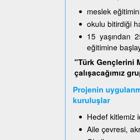
meslek eğitimin
okulu bitirdiği
15 yaşından 2
eğitimine başl
"Türk Gençlerini 
çalışacağımız gru
Projenin uygulanm
kuruluşlar
Hedef kitlemiz 
Aile çevresi, a