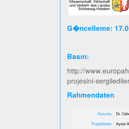
G�ncelleme: 17.0
Basın
:
http://www.europa
projesini-sergiledile
Rahmendaten
Sorumlu
Dr. Ce
Projektleiter
Aysel A