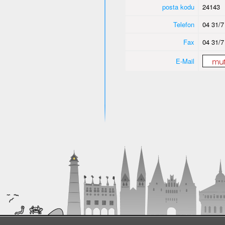
posta kodu
24143
Telefon
04 31/7
Fax
04 31/7
E-Mail