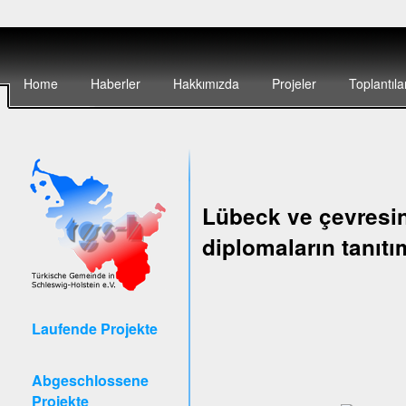
Home
Haberler
Hakkımızda
Projeler
Toplantıla
Lübeck ve çevresin
diplomaların tanıtı
Laufende Projekte
Abgeschlossene
Projekte