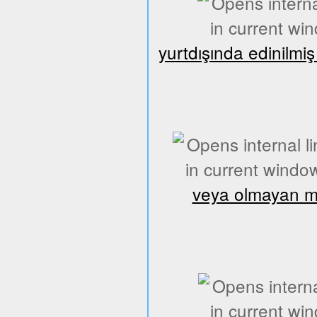
yurtdışında edinilmi
veya olmayan mes