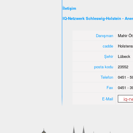
İletişim
IQ-Netzwerk Schleswig-Holstein - An
Danışman
Mahir Öt
cadde
Holstens
Şehir
Lübeck
posta kodu
23552
Telefon
0451 - 5
Fax
0451 - 3
E-Mail