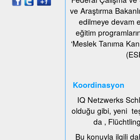
ve Araştırma Bakanlığı
edilmeye devam ed
eğitim programların
‘Meslek Tanıma Kan
(ESF
Koordinasyon
IQ Netzwerks Schl
olduğu gibi, yeni t
da ‚ Flüchtlin
Bu konuyla ilgili da