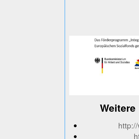
Weitere 
http:
h