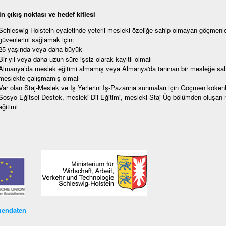
n çıkış noktası ve hedef kitlesi
Schleswig-Holstein eyaletinde yeterli mesleki özeliğe sahip olmayan göçmenler
güvenlerini sağlamak için:
25 yaşında veya daha büyük
Bir yıl veya daha uzun süre işsiz olarak kayıtlı olmalı
Almanya’da meslek eğitimi almamış veya Almanya'da tanınan bir mesleğe sahi
meslekte çalışmamış olmalı
Var olan Staj-Meslek ve Iş Yerlerini Iş-Pazarına sunmaları için Göçmen kökenl
Sosyo-Eğitsel Destek, mesleki Dil Eğitimi, mesleki Staj Üç bölümden oluşan 
eğitimi
endaten