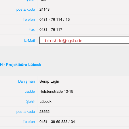
posta kodu
24143
Telefon
0431 - 76 114 / 15
Fax
0431 - 76 117
E-Mail
H - Projektbüro Lübeck
Danışman
Serap Ergin
cadde
Holstenstraße 13-15
Şehir
Lübeck
posta kodu
23552
Telefon
0451 - 39 69 833 / 34