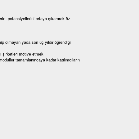
in potansiyellerini ortaya çıkararak öz
p olmayan yada son üç yıldır öğrendiği
i şirketleri motive etmek
modüller tamamlanıncaya kadar katılımcıların