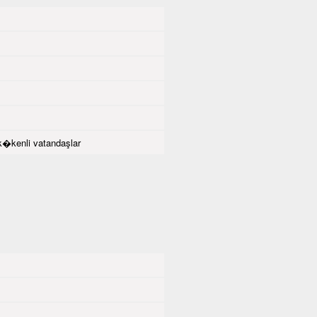
�kenli vatandaşlar