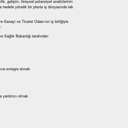
nlik, gelişim, bireysel potansiyel analizlerinin
e hedefe yönelik bir planla iş dünyasında tek
Sanayi ve Ticaret Odası‘nın iş birliğiyle
.
e Sağlık Bakanlığı tarafından
sına entegre etmek
ya yardımcı olmak