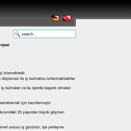
ojesi
çi istemektedir.
 düşüncesi ile iş bulmakta zorlanmaktadırlar.
 iş bulmaları ve bu işlerde başarılı olmaları
steklemek için hazırlanmıştır.
iz durumdaki 25 yaşından büyük göçmen
temel unsuru iş gücünün, işe yerleşme