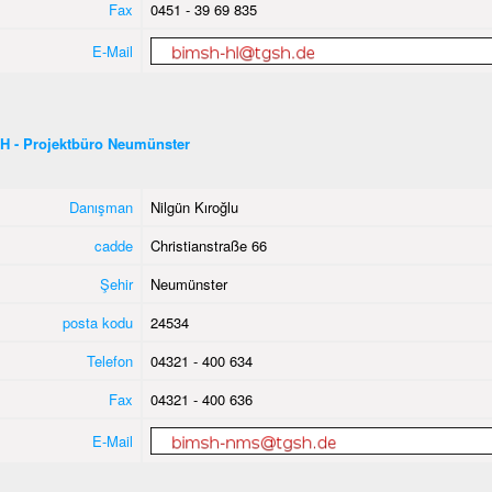
Fax
0451 - 39 69 835
E-Mail
H - Projektbüro Neumünster
Danışman
Nilgün Kıroğlu
cadde
Christianstraße 66
Şehir
Neumünster
posta kodu
24534
Telefon
04321 - 400 634
Fax
04321 - 400 636
E-Mail