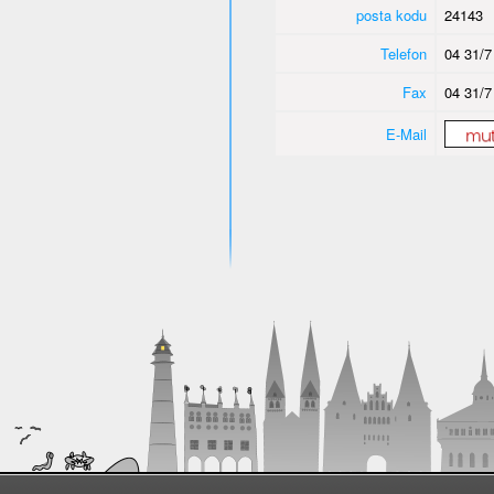
posta kodu
24143
Telefon
04 31/7
Fax
04 31/7
E-Mail