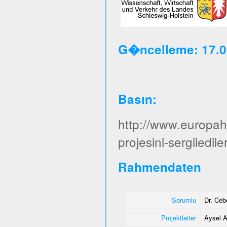
G�ncelleme: 17.0
Basın
:
http://www.europa
projesini-sergiledile
Rahmendaten
Sorumlu
Dr. Ce
Projektleiter
Aysel A