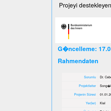
Projeyi destekleyen
G�ncelleme: 17.0
Rahmendaten
Sorumlu
Dr. Ce
Projektleiter
Song�l
Projenin Süresi
01.01.2
Yer(ler)
Kiel