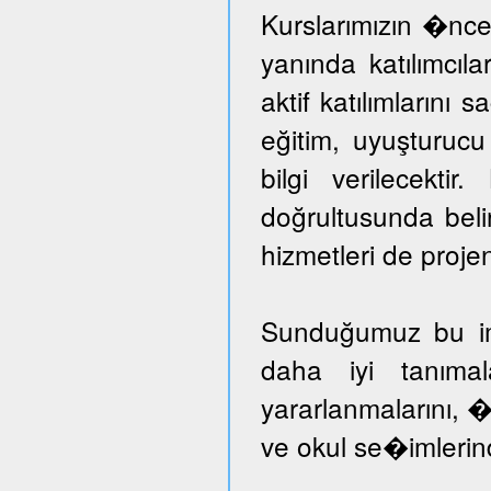
Kurslarımızın �nce
yanında katılımcıl
aktif katılımlarını 
eğitim, uyuşturuc
bilgi verilecektir
doğrultusunda beli
hizmetleri de proje
Sunduğumuz bu imka
daha iyi tanımal
yararlanmalarını, �
ve okul se�imlerind