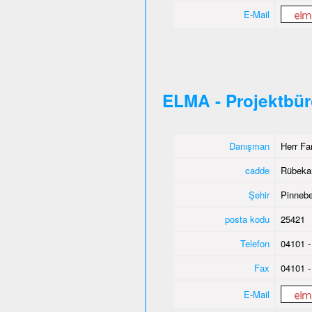
E-Mail
ELMA - Projektbü
Danışman
Herr Fa
cadde
Rübeka
Şehir
Pinnebe
posta kodu
25421
Telefon
04101 -
Fax
04101 -
E-Mail