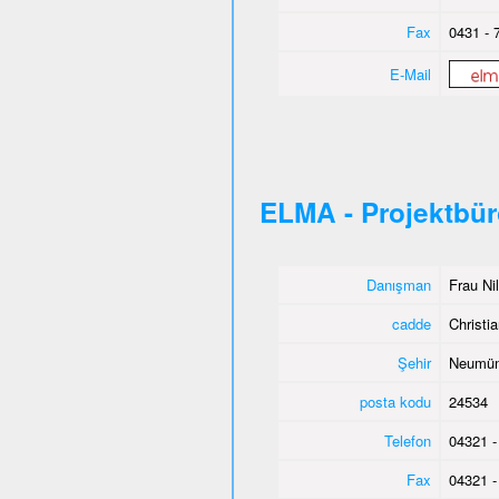
Fax
0431 - 
E-Mail
ELMA - Projektbü
Danışman
Frau Ni
cadde
Christia
Şehir
Neumün
posta kodu
24534
Telefon
04321 -
Fax
04321 -