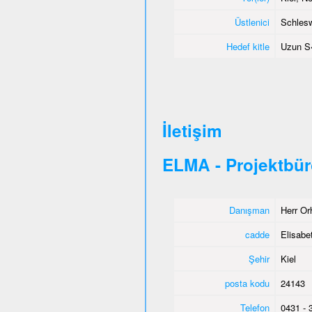
Üstlenici
Schlesw
Hedef kitle
Uzun S�
İletişim
ELMA - Projektbür
Danışman
Herr Or
cadde
Elisabet
Şehir
Kiel
posta kodu
24143
Telefon
0431 - 