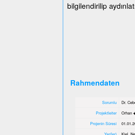
bilgilendirilip aydınlat
Rahmendaten
Sorumlu
Dr. Ce
Projektleiter
Orhan 
Projenin Süresi
01.01.2
Yer(ler)
Kiel, N