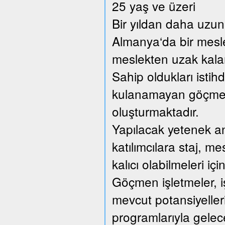
25 yaş ve üzeri
Bir yıldan daha uzun 
Almanya‘da bir mesl
meslekten uzak kalan 
Sahip oldukları istih
kulanamayan göçmen 
oluşturmaktadır.
Yapılacak yetenek anal
katılımcılara staj, me
kalıcı olabilmeleri içi
Göçmen işletmeler, iş
mevcut potansiyellerin
programlarıyla gelec