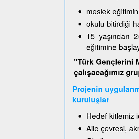
meslek eğitimin
okulu bitirdiği
15 yaşından 2
eğitimine başl
"Türk Gençlerini 
çalışacağımız gru
Projenin uygulanm
kuruluşlar
Hedef kitlemiz 
Aile çevresi, a