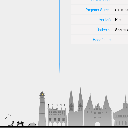
Projenin Süresi
01.10.2
Yer(ler)
Kiel
Üstlenici
Schlesw
Hedef kitle