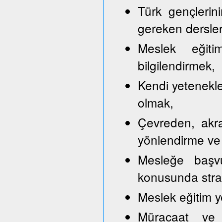
Türk gençlerini
gereken dersler
Meslek eğitim
bilgilendirmek,
Kendi yetenekle
olmak,
Çevreden, akra
yönlendirme ve
Mesleğe başvu
konusunda strate
Meslek eğitim y
Müracaat ve b