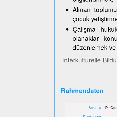
Alman toplumun
çocuk yetiştirm
Çalışma hukuk
olanaklar konu
düzenlemek ve 
Interkulturelle Bil
Rahmendaten
Sorumlu
Dr. Ce
Projektleiter
-