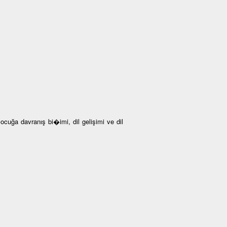
ğa davranış bi�imi, dil gelişimi ve dil