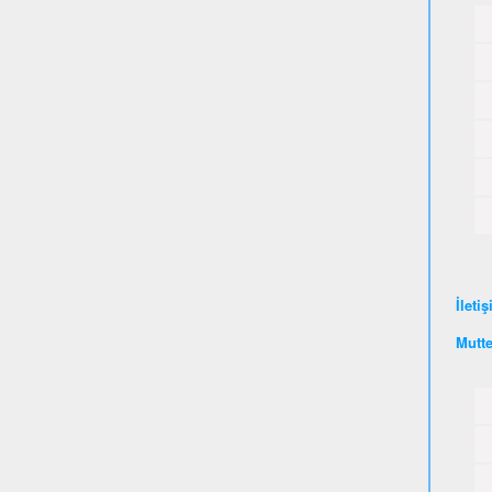
İleti
Mutte