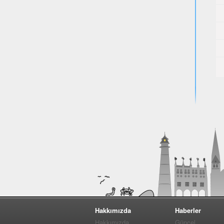
Hakkımızda
Haberler
Hakkımızda
Güncel