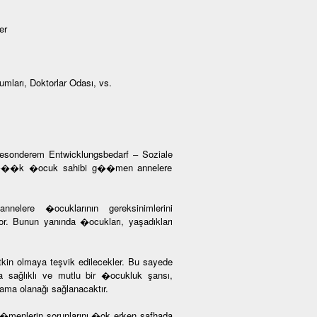
er
umları, Doktorlar Odası, vs.
 besonderem Entwicklungsbedarf – Soziale
 “K���k �ocuk sahibi g��men annelere
nelere �ocuklarının gereksinimlerini
yor. Bunun yanında �ocukları, yaşadıkları
tkin olmaya teşvik edilecekler. Bu sayede
 sağlıklı ve mutlu bir �ocukluk şansı,
ama olanağı sağlanacaktır.
g��menlerin sorunlarını �ok erken safhada