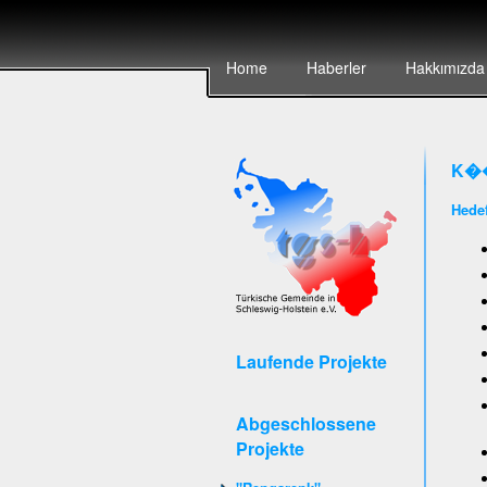
Home
Haberler
Hakkımızda
K��
Hedef
Laufende Projekte
Abgeschlossene
Projekte