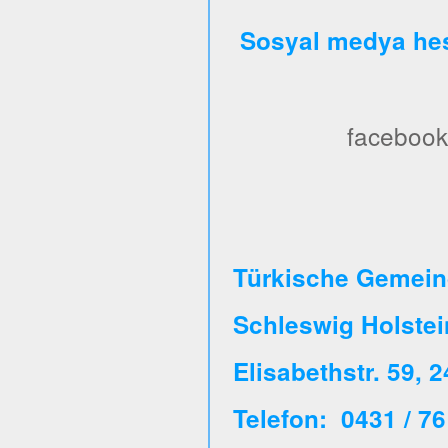
Sosyal medya hes
facebook
Türkische Gemeind
Schleswig Holste
Elisabethstr. 59, 
Telefon: 0431 / 76