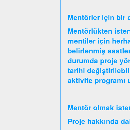
Mentörler için bir
Mentörlükten isten
mentiler için herha
belirlenmiş saatle
durumda proje yöne
tarihi değiştirileb
aktivite programı
Mentör olmak iste
Proje hakkında daha