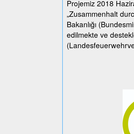
Projemiz 2018 Hazi
„Zusammenhalt durch
Bakanlığı (Bundesmin
edilmekte ve destekle
(Landesfeuerwehrverba