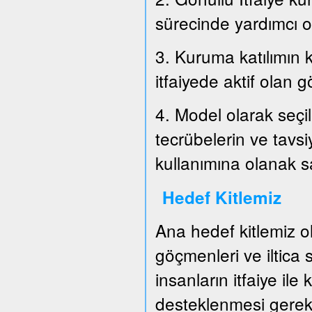
sürecinde yardımcı o
3. Kuruma katılımın k
itfaiyede aktif olan g
4. Model olarak seçil
tecrübelerin ve tavs
kullanımına olanak 
Hedef Kitlemiz
Ana hedef kitlemiz o
göçmenleri ve iltica
insanların itfaiye ile
desteklenmesi gerek