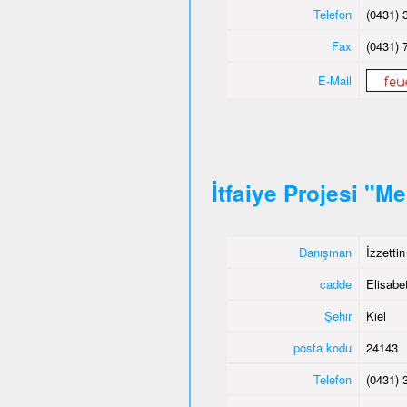
Telefon
(0431) 
Fax
(0431) 
E-Mail
İtfaiye Projesi "M
Danışman
İzzetti
cadde
Elisabet
Şehir
Kiel
posta kodu
24143
Telefon
(0431) 