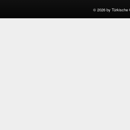
©
2026 by Türkische 