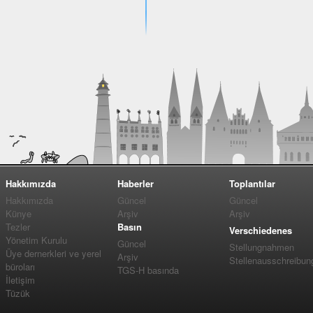
Hakkımızda
Haberler
Toplantılar
Hakkımızda
Güncel
Güncel
Künye
Arşiv
Arşiv
Tezler
Basın
Verschiedenes
Yönetim Kurulu
Güncel
Stellungnahmen
Üye dernerkleri ve yerel
Arşiv
Stellenausschreibun
büroları
TGS-H basında
İletişim
Tüzük