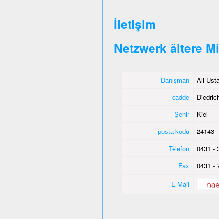
İletişim
Netzwerk ältere M
Danışman
Ali Ust
cadde
Diedrich
Şehir
Kiel
posta kodu
24143
Telefon
0431 - 
Fax
0431 - 
E-Mail