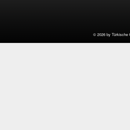
©
2026 by Türkische 