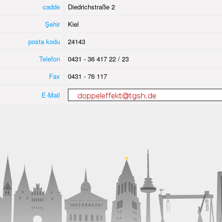
cadde
Diedrichstraße 2
Şehir
Kiel
posta kodu
24143
Telefon
0431 - 36 417 22 / 23
Fax
0431 - 76 117
E-Mail