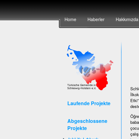
Home
Haberler
Hakkımızda
Schl
İlkok
Etki”
Laufende Projekte
deste
Öğre
Abgeschlossene
baba
Projekte
çocu
çalı