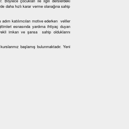
. Böylece çocukları ile ilgili derslerdeki
de daha hızlı karar verme olanağına sahip
u adım katılımcıları motive ederken veliler
itimleri esnasında yardıma ihtiyaç duyan
gerekli imkan ve şansa sahip olduklarını
kurslarımız başlamış bulunmaktadır. Yeni