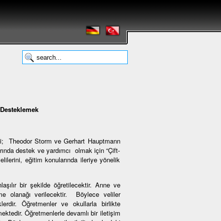
i Desteklemek
teği; Theodor Storm ve Gerhart Hauptmann
alarında destek ve yardımcı olmak için “Çift-
lilerini, eğitim konularında ileriye yönelik
şılır bir şekilde öğretilecektir. Anne ve
me olanağı verilecektir. Böylece veliler
erdir. Öğretmenler ve okullarla birlikte
ktedir. Öğretmenlerle devamlı bir iletişim