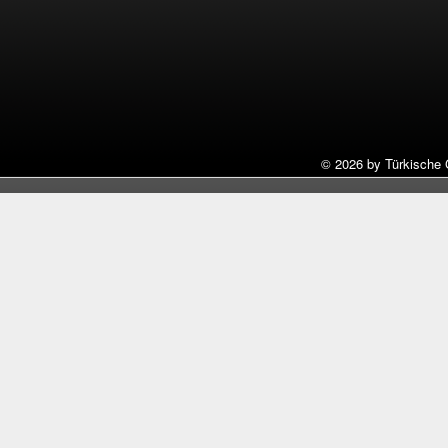
©
2026 by Türkische 