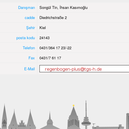
Danışman
Songül Tin, İhsan Kasımoğlu
cadde
Diedrichstraße 2
Şehir
Kiel
posta kodu
24143
Telefon
0431/364 17 23/-22
Fax
0431/7 61 17
E-Mail