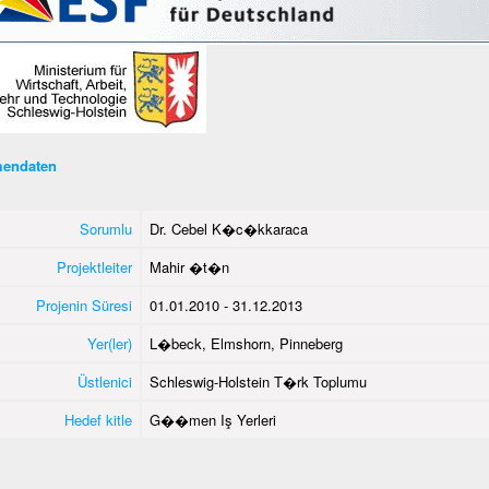
endaten
Sorumlu
Dr. Cebel K�c�kkaraca
Projektleiter
Mahir �t�n
Projenin Süresi
01.01.2010 - 31.12.2013
Yer(ler)
L�beck, Elmshorn, Pinneberg
Üstlenici
Schleswig-Holstein T�rk Toplumu
Hedef kitle
G��men Iş Yerleri