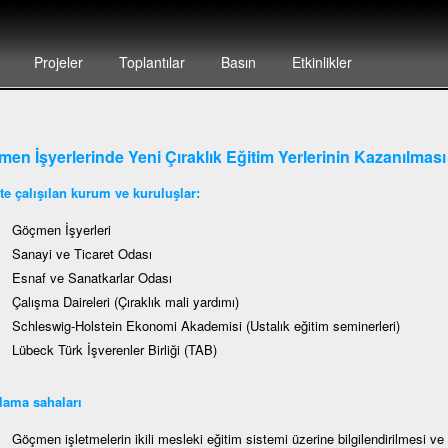
Projeler
Toplantılar
Basın
Etkinlikler
en İşyerlerinde Yeni Çıraklık Eğitim Yerlerinin Kazanılmas
kte çalışılan kurum ve kuruluşlar:
Göçmen İşyerleri
Sanayi ve Ticaret Odası
Esnaf ve Sanatkarlar Odası
Çalışma Daireleri (Çıraklık mali yardımı)
Schleswig-Holstein Ekonomi Akademisi (Ustalık eğitim seminerleri)
Lübeck Türk İşverenler Birliği (TAB)
lama sahaları
Göçmen işletmelerin ikili mesleki eğitim sistemi üzerine bilgilendirilmesi v