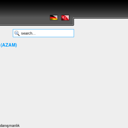
ı (AZAM)
e danışmanlık