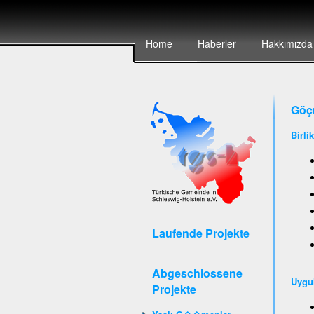
Home
Haberler
Hakkımızda
Göçm
Birli
Laufende Projekte
Abgeschlossene
Uygu
Projekte