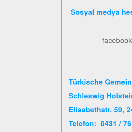
Sosyal medya hes
facebook
Türkische Gemeind
Schleswig Holste
Elisabethstr. 59, 
Telefon: 0431 / 76