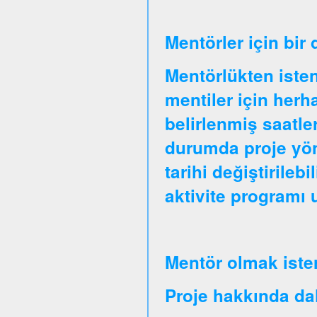
Mentörler için bir
Mentörlükten isten
mentiler için herha
belirlenmiş saatle
durumda proje yöne
tarihi değiştirileb
aktivite programı
Mentör olmak iste
Proje hakkında daha