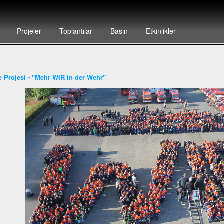
Projeler
Toplantılar
Basın
Etkinlikler
ye Projesi - "Mehr WIR in der Wehr"