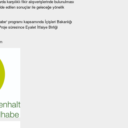
da karşılıklı fikir alışverişlerinde bulunulması
de edilen sonuçlar ile geleceğe yönelik
e“ programı kapsamında İçişleri Bakanlığı
je süresince Eyalet İtfaiye Birliği