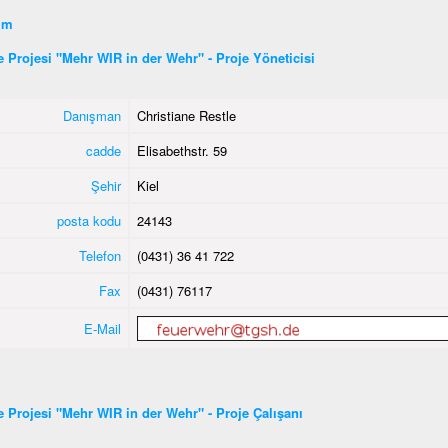
şim
ye Projesi "Mehr WIR in der Wehr" - Proje Yöneticisi
Danışman
Christiane Restle
cadde
Elisabethstr. 59
Şehir
Kiel
posta kodu
24143
Telefon
(0431) 36 41 722
Fax
(0431) 76117
E-Mail
ye Projesi "Mehr WIR in der Wehr" - Proje Çalışanı