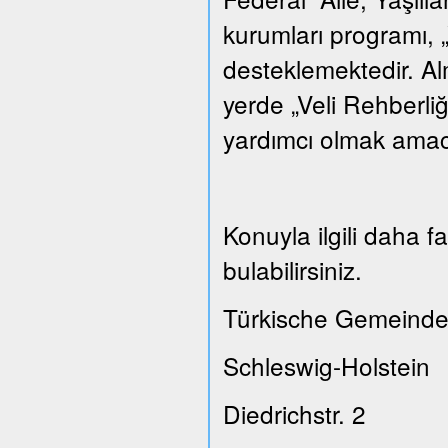
kurumları programı, „
desteklemektedir. A
yerde „Veli Rehberliğ
yardımcı olmak amacı
Konuyla ilgili daha 
bulabilirsiniz.
Türkische Gemeinde
Schleswig-Holstein
Diedrichstr. 2