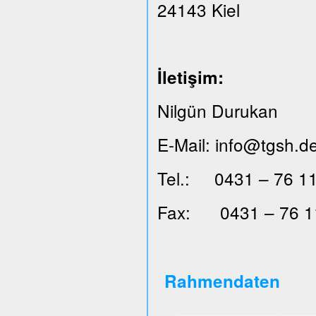
24143 Kiel
İ
leti
ş
im:
Nilgün Durukan
E-Mail: info@tgsh.d
Tel.: 0431 – 76 11
Fax: 0431 – 76 1
Rahmendaten