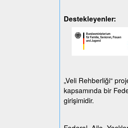
Destekleyenler:
„Veli Rehberliği“ proj
kapsamında bir Federa
girişimidir.
Federal Aile, Yaşlılar