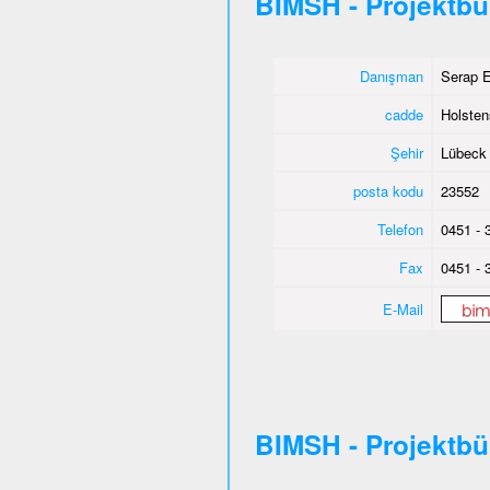
BIMSH - Projektb
Danışman
Serap E
cadde
Holsten
Şehir
Lübeck
posta kodu
23552
Telefon
0451 - 
Fax
0451 - 
E-Mail
BIMSH - Projektb