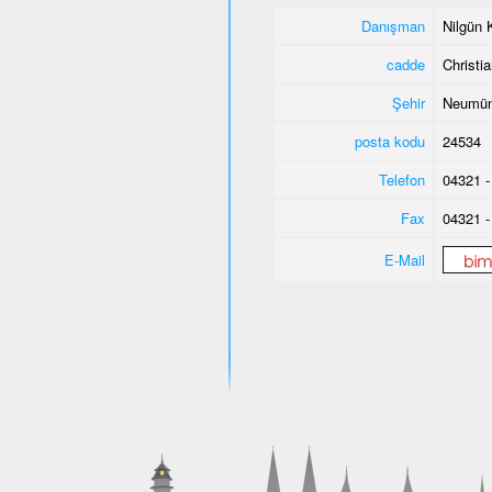
Danışman
Nilgün 
cadde
Christi
Şehir
Neumün
posta kodu
24534
Telefon
04321 -
Fax
04321 -
E-Mail