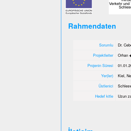
Rahmendaten
Sorumlu
Dr. Ce
Projektleiter
Orhan 
Projenin Süresi
01.01.2
Yer(ler)
Kiel, 
Üstlenici
Schlesw
Hedef kitle
Uzun za