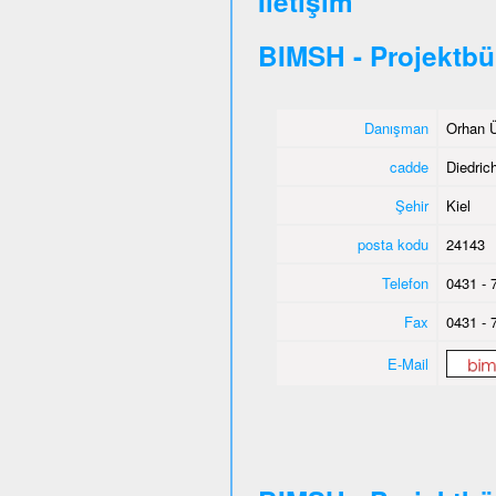
İletişim
BIMSH - Projektbü
Danışman
Orhan Ü
cadde
Diedric
Şehir
Kiel
posta kodu
24143
Telefon
0431 - 
Fax
0431 - 
E-Mail