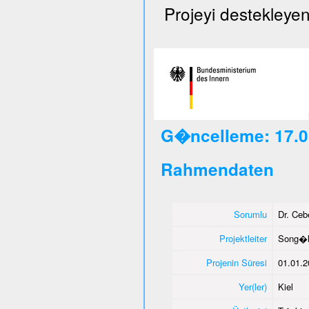
Projeyi destekleyen
G�ncelleme: 17.0
Rahmendaten
Sorumlu
Dr. Ce
Projektleiter
Song�l
Projenin Süresi
01.01.2
Yer(ler)
Kiel