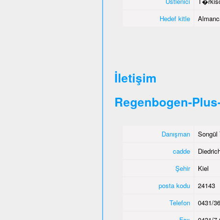
Üstlenici
T�rkisc
Hedef kitle
Almanca
İletişim
Regenbogen-Plus-
Danışman
Songül 
cadde
Diedric
Şehir
Kiel
posta kodu
24143
Telefon
0431/36
Fax
0431/7 