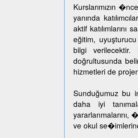
Kurslarımızın �nce
yanında katılımcıl
aktif katılımlarını 
eğitim, uyuşturuc
bilgi verilecektir
doğrultusunda beli
hizmetleri de proje
Sunduğumuz bu imka
daha iyi tanımal
yararlanmalarını, �
ve okul se�imlerind