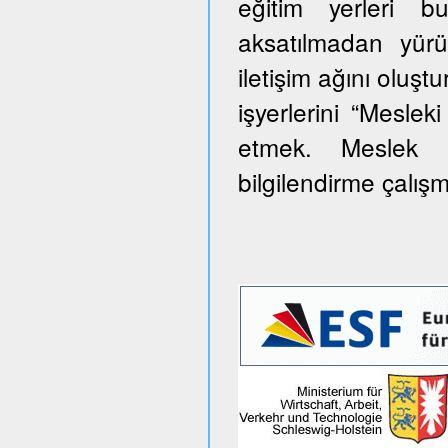
eğitim yerleri 
aksatılmadan yürü
iletişim ağını oluş
işyerlerini “Meslek
etmek. Meslek e
bilgilendirme çalış