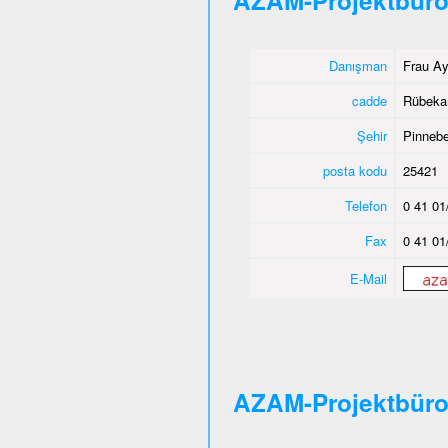
AZAM-Projektbüro
Danışman
Frau Ay
cadde
Rübeka
Şehir
Pinnebe
posta kodu
25421
Telefon
0 41 01
Fax
0 41 01
E-Mail
AZAM-Projektbür