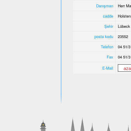
Danışman
Herr Ma
cadde
Holsten
Şehir
Lübeck
posta kodu
23552
Telefon
04 51/3
Fax
04 51/3
E-Mail