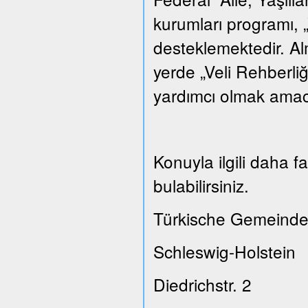
kurumları programı, „
desteklemektedir. A
yerde „Veli Rehberliğ
yardımcı olmak amacı
Konuyla ilgili daha 
bulabilirsiniz.
Türkische Gemeinde
Schleswig-Holstein
Diedrichstr. 2