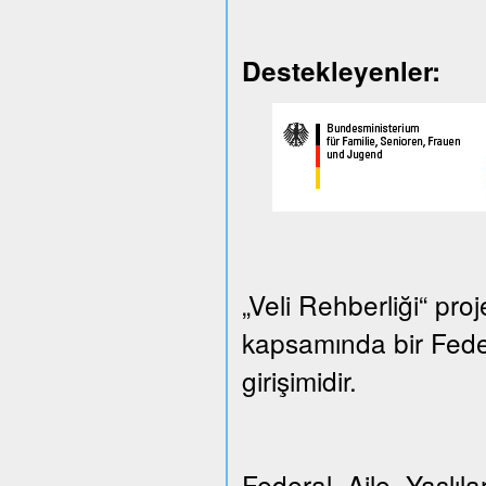
Destekleyenler:
„Veli Rehberliği“ proj
kapsamında bir Federa
girişimidir.
Federal Aile, Yaşlılar