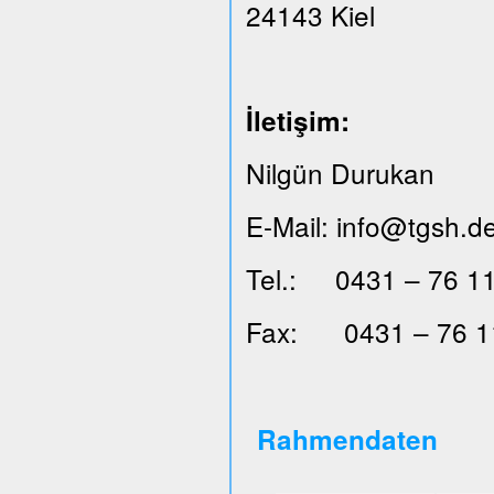
24143 Kiel
İ
leti
ş
im:
Nilgün Durukan
E-Mail: info@tgsh.d
Tel.: 0431 – 76 11
Fax: 0431 – 76 1
Rahmendaten