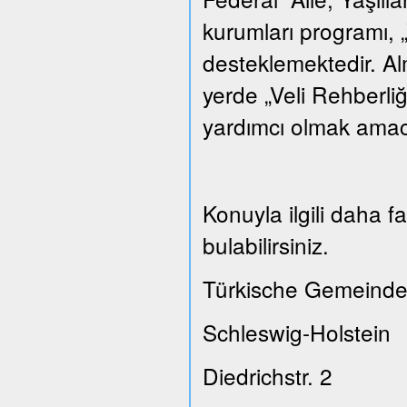
kurumları programı, „
desteklemektedir. A
yerde „Veli Rehberliğ
yardımcı olmak amacı
Konuyla ilgili daha 
bulabilirsiniz.
Türkische Gemeinde
Schleswig-Holstein
Diedrichstr. 2