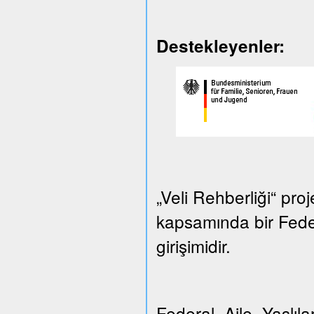
Destekleyenler:
„Veli Rehberliği“ proj
kapsamında bir Federa
girişimidir.
Federal Aile, Yaşlılar