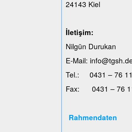
24143 Kiel
İ
leti
ş
im:
Nilgün Durukan
E-Mail: info@tgsh.d
Tel.: 0431 – 76 11
Fax: 0431 – 76 1
Rahmendaten