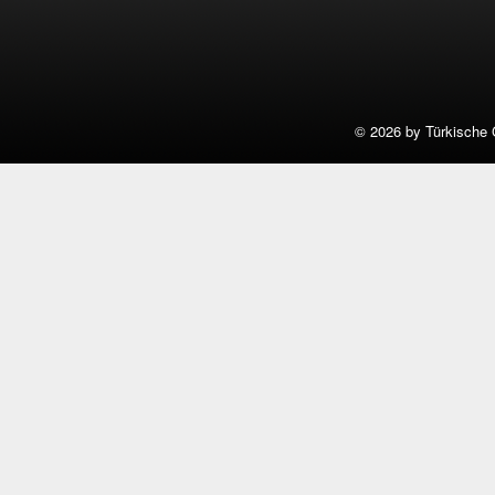
©
2026 by Türkische 