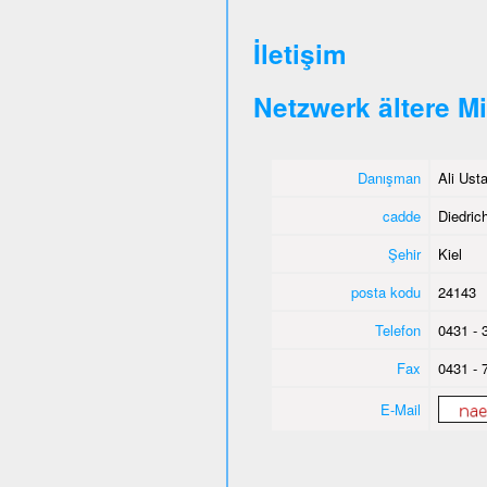
İletişim
Netzwerk ältere M
Danışman
Ali Ust
cadde
Diedrich
Şehir
Kiel
posta kodu
24143
Telefon
0431 - 
Fax
0431 - 
E-Mail