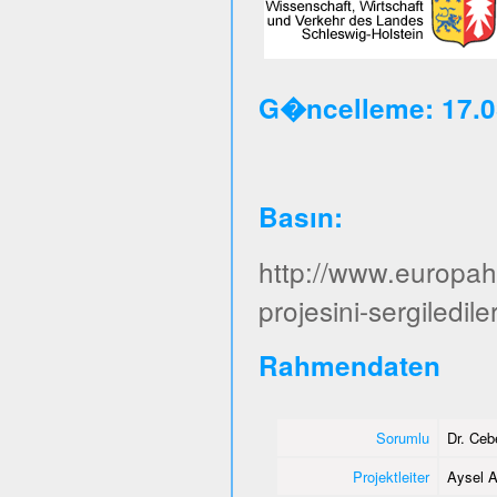
G�ncelleme: 17.0
Basın
:
http://www.europa
projesini-sergiledile
Rahmendaten
Sorumlu
Dr. Ce
Projektleiter
Aysel A