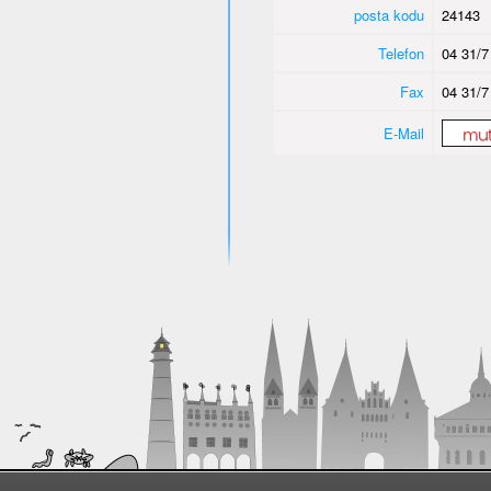
posta kodu
24143
Telefon
04 31/7
Fax
04 31/7
E-Mail