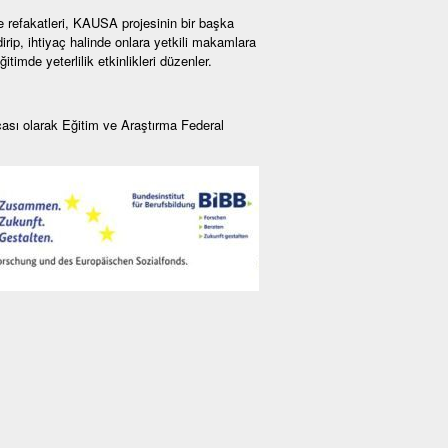
e refakatleri, KAUSA projesinin bir başka
irip, ihtiyaç halinde onlara yetkili makamlara
imde yeterlilik etkinlikleri düzenler.
sı olarak Eğitim ve Araştırma Federal