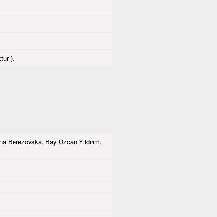
tur ).
na Berezovska, Bay Özcan Yıldırım,