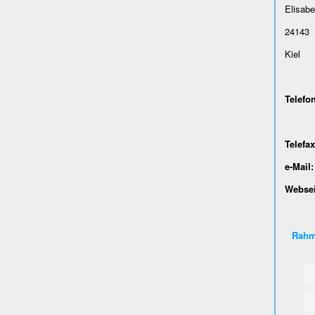
Elisabe
24143
Kiel
Telefon
0431
Telefax
e-Mail:
Websei
Rahm