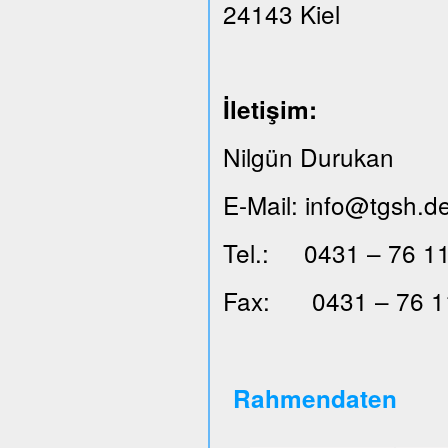
24143 Kiel
İ
leti
ş
im:
Nilgün Durukan
E-Mail: info@tgsh.d
Tel.: 0431 – 76 11
Fax: 0431 – 76 1
Rahmendaten