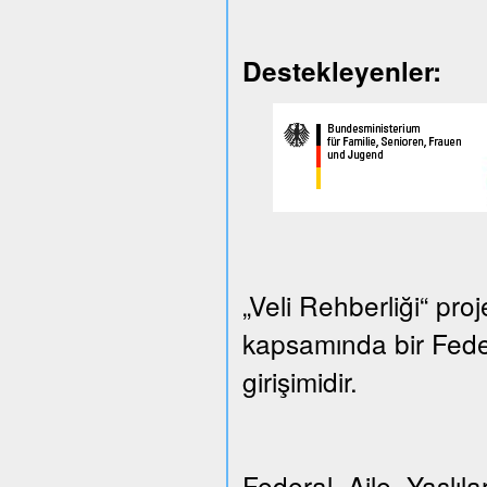
Destekleyenler:
„Veli Rehberliği“ proj
kapsamında bir Federa
girişimidir.
Federal Aile, Yaşlılar