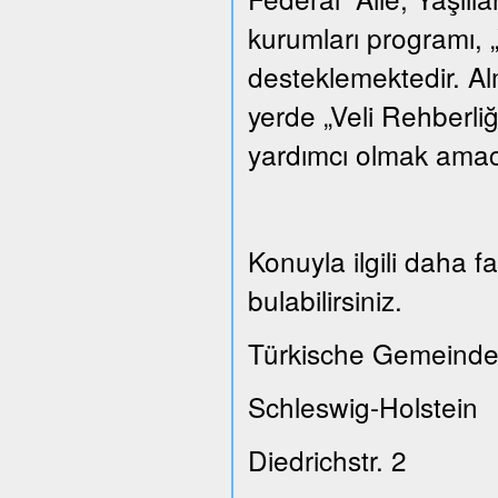
kurumları programı, „
desteklemektedir. A
yerde „Veli Rehberliğ
yardımcı olmak amacı
Konuyla ilgili daha 
bulabilirsiniz.
Türkische Gemeinde
Schleswig-Holstein
Diedrichstr. 2