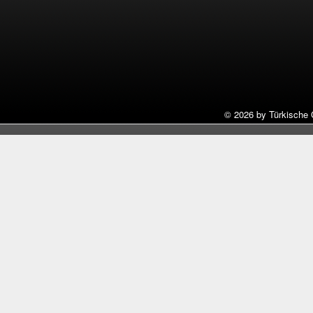
©
2026 by Türkische 