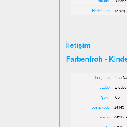
Üstlenici
Bundesm
Hedef kitle
15 yaş 
İletişim
Farbenfroh - Kind
Danışman
Frau Na
cadde
Elisabe
Şehir
Kiel
posta kodu
24143
Telefon
0431 - 
Fax
0431 - 