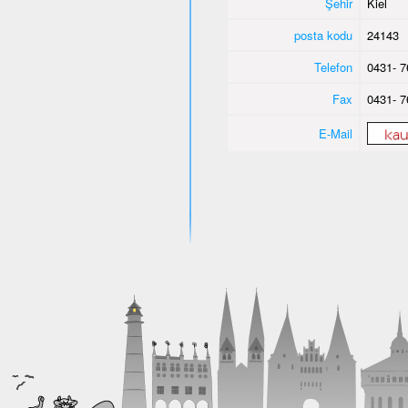
Şehir
Kiel
posta kodu
24143
Telefon
0431- 7
Fax
0431- 7
E-Mail