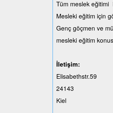
Tüm meslek eğitimi il
Mesleki eğitim için 
Genç göçmen ve mülte
mesleki eğitim konus
İletişim:
Elisabethstr.59
24143
Kiel