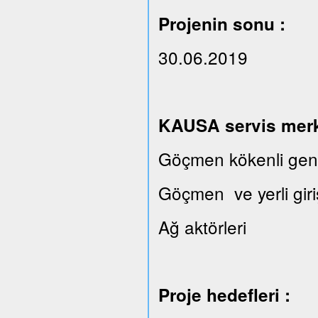
Projenin sonu :
30.06.2019
KAUSA servis merkez
Göçmen kökenli gençl
Göçmen ve yerli giri
Ağ aktörleri
Proje hedefleri :