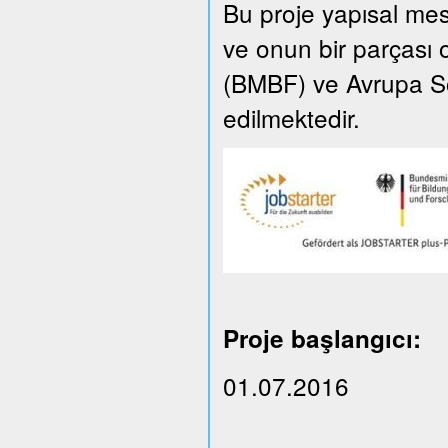
Bu proje yapısal m
ve onun bir parçası 
(BMBF) ve Avrupa So
edilmektedir.
Proje başlangıcı:
01.07.2016