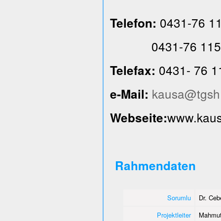
0431-76 1
Telefon:
0431-76 115
0431- 76 1
Telefax:
kausa@tgsh
e-Mail:
www.kausa
Webseite:
Rahmendaten
Sorumlu
Dr. Ce
Projektleiter
Mahmut