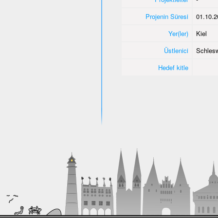
Projenin Süresi
01.10.2
Yer(ler)
Kiel
Üstlenici
Schlesw
Hedef kitle