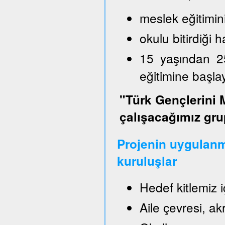
meslek eğitimin
okulu bitirdiği
15 yaşından 2
eğitimine başl
"Türk Gençlerini 
çalışacağımız gru
Projenin uygulanm
kuruluşlar
Hedef kitlemiz 
Aile çevresi, a