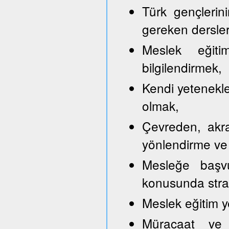
Türk gençlerini
gereken dersler
Meslek eğitim
bilgilendirmek,
Kendi yetenekle
olmak,
Çevreden, akra
yönlendirme ve
Mesleğe başvu
konusunda strate
Meslek eğitim y
Müracaat ve b