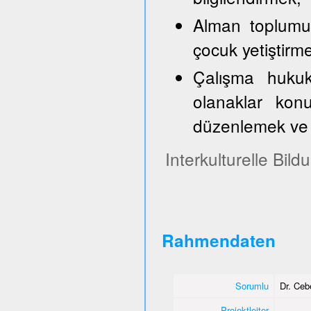
Alman toplumun
çocuk yetiştirm
Çalışma hukuk
olanaklar konu
düzenlemek ve 
Interkulturelle Bil
Rahmendaten
Sorumlu
Dr. Ce
Projektleiter
-