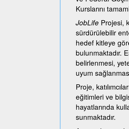
Kurslarını tamam
Projesi, k
JobLife
sürdürülebilir e
hedef kitleye gör
bulunmaktadır. Es
belirlenmesi, yet
uyum sağlanması
Proje, katılımcıl
eğitimleri ve bil
hayatlarında kull
sunmaktadır.