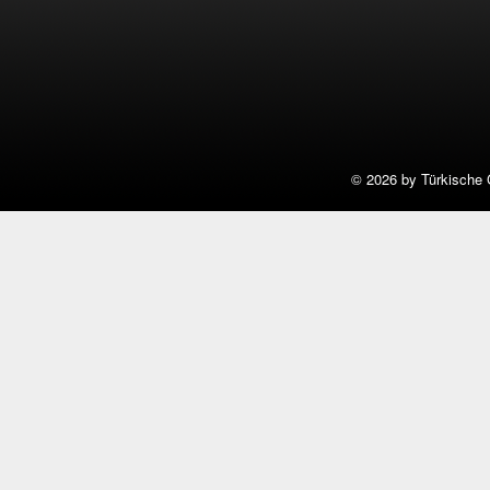
©
2026 by Türkische 