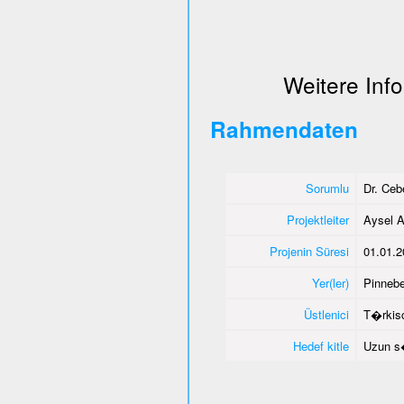
Weitere Info
Rahmendaten
Sorumlu
Dr. Ce
Projektleiter
Aysel A
Projenin Süresi
01.01.2
Yer(ler)
Pinnebe
Üstlenici
T�rkisc
Hedef kitle
Uzun s�