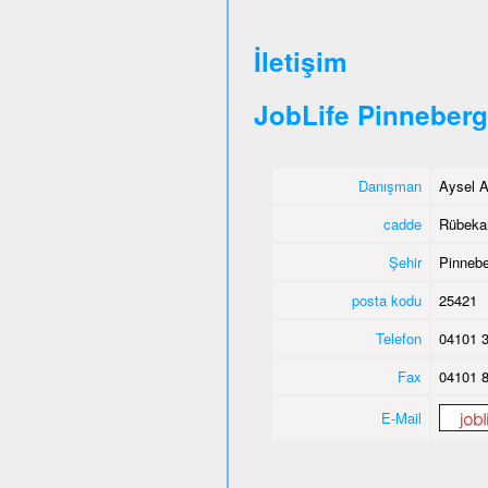
İletişim
JobLife Pinneberg
Danışman
Aysel A
cadde
Rübeka
Şehir
Pinnebe
posta kodu
25421
Telefon
04101 3
Fax
04101 8
E-Mail