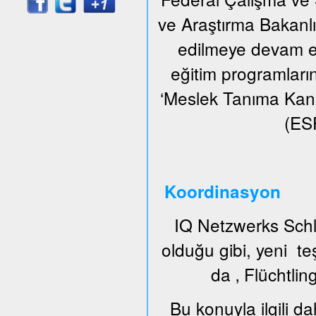
ve Araştırma Bakanlığı
edilmeye devam ed
eğitim programların
‘Meslek Tanıma Kan
(ESF
Koordinasyon
IQ Netzwerks Schl
olduğu gibi, yeni t
da ‚ Flüchtlin
Bu konuyla ilgili da