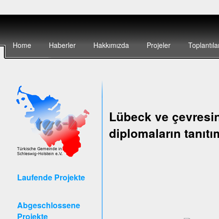
Home
Haberler
Hakkımızda
Projeler
Toplantıla
Lübeck ve çevresin
diplomaların tanıtı
Laufende Projekte
Abgeschlossene
Projekte