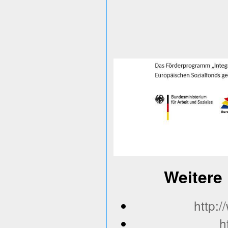
Weitere 
http:
h