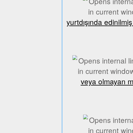
yurtdışında edinilmi
veya olmayan mes