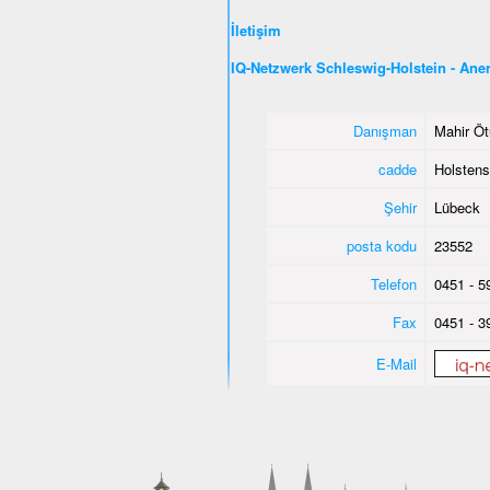
İletişim
IQ-Netzwerk Schleswig-Holstein - An
Danışman
Mahir Öt
cadde
Holstens
Şehir
Lübeck
posta kodu
23552
Telefon
0451 - 5
Fax
0451 - 3
E-Mail