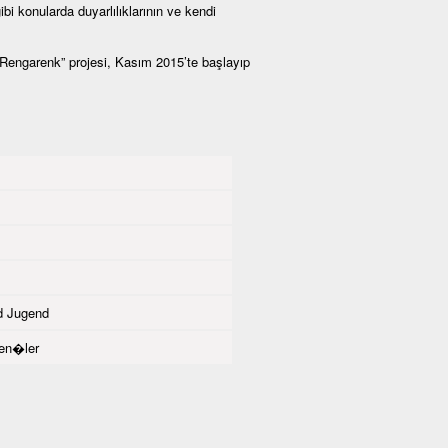
ibi konularda duyarlılıklarının ve kendi
 “Rengarenk” projesi, Kasım 2015’te başlayıp
d Jugend
gen�ler