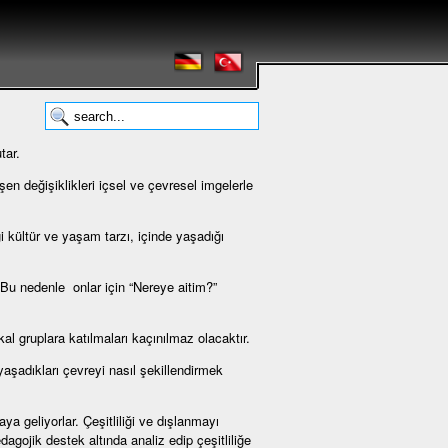
tar.
şen değişiklikleri içsel ve çevresel imgelerle
i kültür ve yaşam tarzı, içinde yaşadığı
. Bu nedenle onlar için “Nereye aitim?”
ikal gruplara katılmaları kaçınılmaz olacaktır.
aşadıkları çevreyi nasıl şekillendirmek
a geliyorlar. Çeşitliliği ve dışlanmayı
dagojik destek altında analiz edip çeşitliliğe