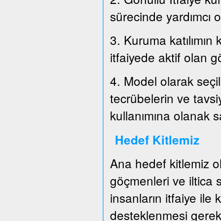
sürecinde yardımcı o
3. Kuruma katılımın k
itfaiyede aktif olan g
4. Model olarak seçil
tecrübelerin ve tavs
kullanımına olanak 
Hedef Kitlemiz
Ana hedef kitlemiz o
göçmenleri ve iltica
insanların itfaiye ile
desteklenmesi gerek