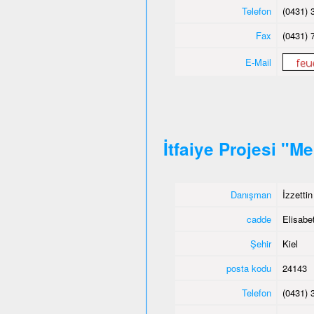
Telefon
(0431) 
Fax
(0431) 
E-Mail
İtfaiye Projesi "M
Danışman
İzzetti
cadde
Elisabet
Şehir
Kiel
posta kodu
24143
Telefon
(0431) 