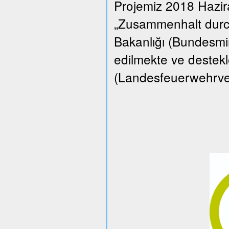
Projemiz 2018 Hazi
„Zusammenhalt durch
Bakanlığı (Bundesmin
edilmekte ve destekle
(Landesfeuerwehrverba