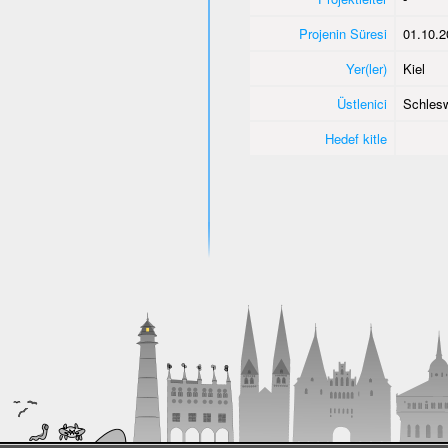
Projenin Süresi
01.10.2
Yer(ler)
Kiel
Üstlenici
Schlesw
Hedef kitle