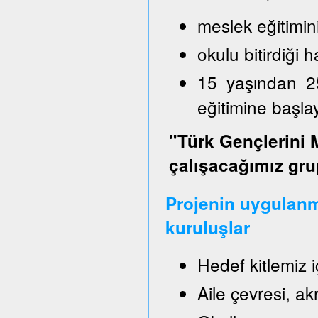
meslek eğitimin
okulu bitirdiği
15 yaşından 2
eğitimine başl
"Türk Gençlerini 
çalışacağımız gru
Projenin uygulanm
kuruluşlar
Hedef kitlemiz 
Aile çevresi, a