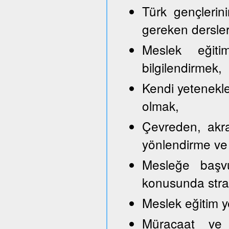
Türk gençlerini
gereken dersler
Meslek eğitim
bilgilendirmek,
Kendi yetenekle
olmak,
Çevreden, akra
yönlendirme ve
Mesleğe başvu
konusunda strate
Meslek eğitim y
Müracaat ve b