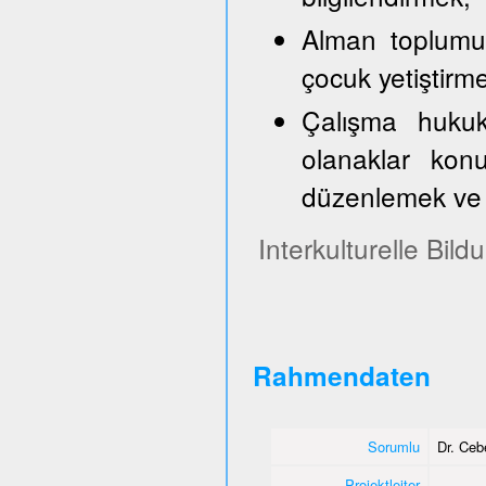
Alman toplumun
çocuk yetiştirm
Çalışma hukuk
olanaklar konu
düzenlemek ve 
Interkulturelle Bil
Rahmendaten
Sorumlu
Dr. Ce
Projektleiter
-