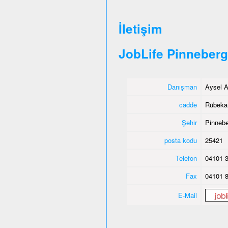
İletişim
JobLife Pinneberg
Danışman
Aysel A
cadde
Rübeka
Şehir
Pinnebe
posta kodu
25421
Telefon
04101 3
Fax
04101 8
E-Mail