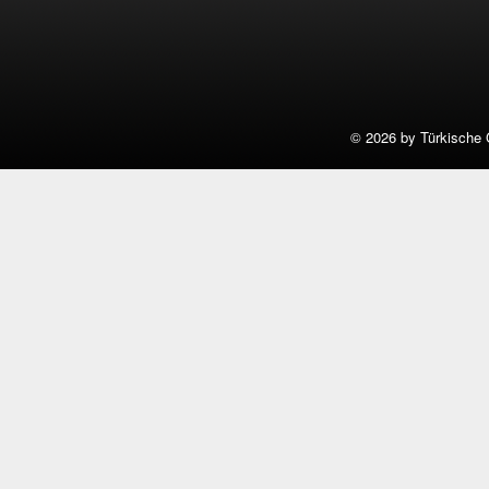
©
2026 by Türkische 