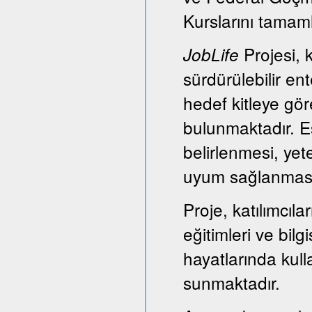
Kurslarını tamam
Projesi, k
JobLife
sürdürülebilir e
hedef kitleye gör
bulunmaktadır. Es
belirlenmesi, yet
uyum sağlanması
Proje, katılımcıl
eğitimleri ve bil
hayatlarında kull
sunmaktadır.