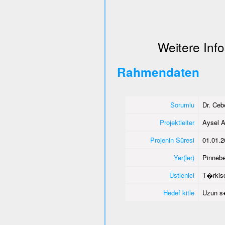
Weitere Info
Rahmendaten
Sorumlu
Dr. Ce
Projektleiter
Aysel A
Projenin Süresi
01.01.2
Yer(ler)
Pinnebe
Üstlenici
T�rkisc
Hedef kitle
Uzun s�