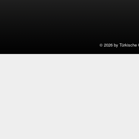
©
2026 by Türkische 