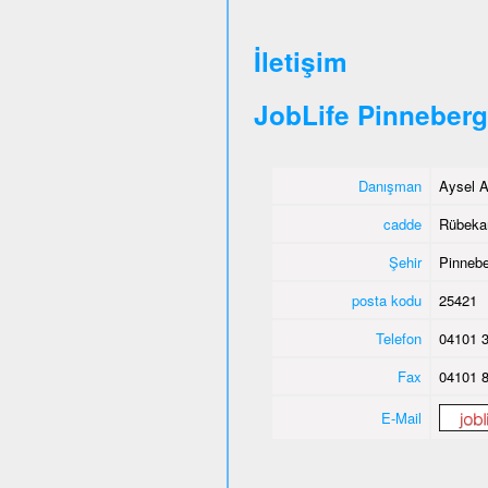
İletişim
JobLife Pinneberg
Danışman
Aysel A
cadde
Rübeka
Şehir
Pinnebe
posta kodu
25421
Telefon
04101 3
Fax
04101 8
E-Mail