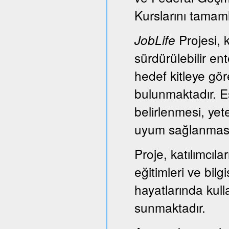
Kurslarını tamam
Projesi, k
JobLife
sürdürülebilir e
hedef kitleye gör
bulunmaktadır. Es
belirlenmesi, yet
uyum sağlanması
Proje, katılımcıl
eğitimleri ve bil
hayatlarında kull
sunmaktadır.