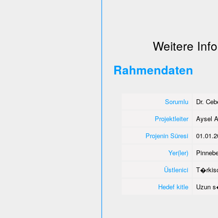
Weitere Info
Rahmendaten
Sorumlu
Dr. Ce
Projektleiter
Aysel A
Projenin Süresi
01.01.2
Yer(ler)
Pinnebe
Üstlenici
T�rkisc
Hedef kitle
Uzun s�