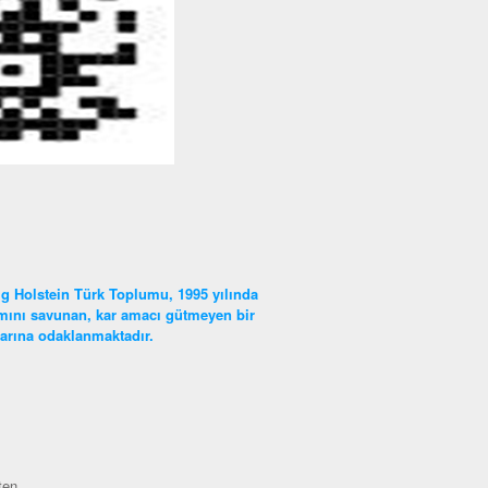
g Holstein Türk Toplumu, 1995 yılında
lımını savunan, kar amacı gütmeyen bir
nlarına odaklanmaktadır.
ten