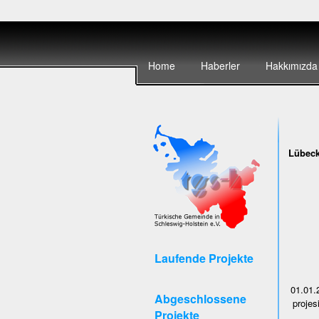
Home
Haberler
Hakkımızda
Lübeck
Laufende Projekte
01.01.
Abgeschlossene
projes
Projekte