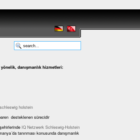
yönelik, danışmanlık hizmetleri:
baren desteklenen sürecidir
şehirlerinde
IQ Netzwerk Schleswig-Holstein
Almanya´da tanınması konusunda danışmanlık