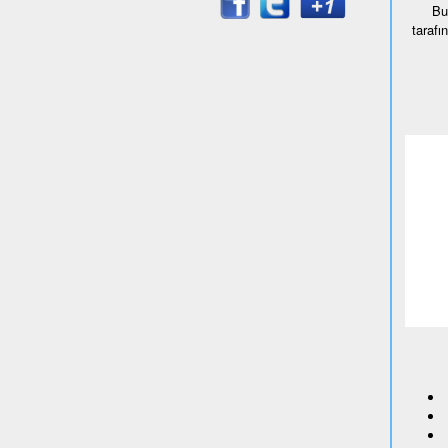
Bu
tarafı