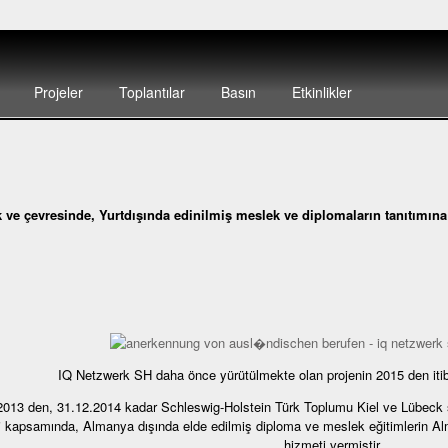
Projeler
Toplantılar
Basın
Etkinlikler
 ve çevresinde, Yurtdışında edinilmiş meslek ve diplomaların tanıtımına 
IQ Netzwerk SH daha önce yürütülmekte olan projenin 2015 den iti
2013 den, 31.12.2014 kadar Schleswig-Holstein Türk Toplumu Kiel ve Lübeck 
i kapsamında, Almanya dışında elde edilmiş diploma ve meslek eğitimlerin 
hizmeti vermiştir