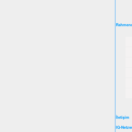
Rahmend
İletişim
IQ-Netzw