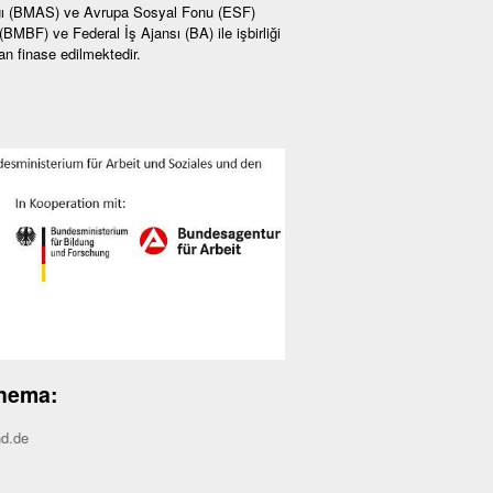
ığı (BMAS) ve Avrupa Sosyal Fonu (ESF)
MBF) ve Federal İş Ajansı (BA) ile işbirliği
n finase edilmektedir.
Thema:
nd.de